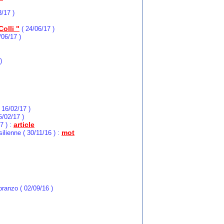
/17 )
olli "
( 24/06/17 )
/06/17 )
)
 16/02/17 )
5/02/17 )
article
7 ) :
mot
ilienne ( 30/11/16 ) :
ranzo ( 02/09/16 )