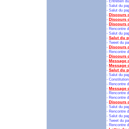
- Entretien d
- Salut du pa
- Salut du pa
Discours d
-
Discours 
-
Discours d
-
- Rencontre d
- Salut du pa
Salut du p
-
-
Tweet du pa
Discours 
-
- Rencontre d
Discours 
-
Message d
-
Message d
-
Salut du 
-
- Salut du pa
- Constitutio
- Rencontre d
Message d
-
- Rencontre d
- Rencontre d
Discours 
-
- Salut du p
- Rencontre d
- Salut du p
-
Tweet du pa
- Rencontre d