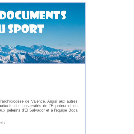
'archidiocèse de Valence. Aussi aux autres
tudiants des universités de l'Équateur et du
ux pèlerins d'El Salvador et à l'équipe Boca
els.