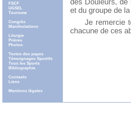
des Douleurs, de 
FSCF
UGSEL
et du groupe de la
Tourisme
Je remercie tout
Congrès
Manifestations
chacune de ces ab
Liturgie
Prières
Photos
Textes des papes
Témoignages Sportifs
Tous les Sports
Bibliographie
Contacts
Liens
Mentions légales