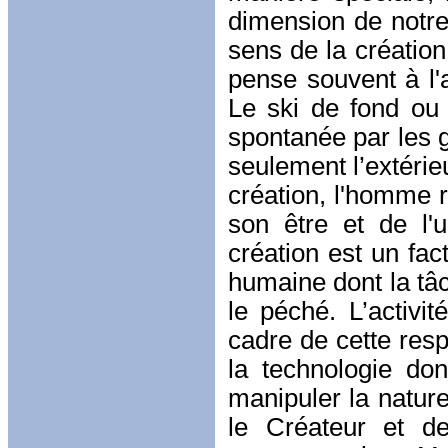
dimension de notre
sens de la création
pense souvent à l'
Le ski de fond ou 
spontanée par les g
seulement l’extérie
création, l'homme r
son être et de l'
création est un fac
humaine dont la tâ
le péché. L’activi
cadre de cette resp
la technologie don
manipuler la nature
le Créateur et d