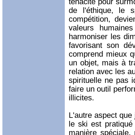
ténacité pour surmo
de l'éthique, le 
compétition, devi
valeurs humaines
harmoniser les di
favorisant son dé
comprend mieux qu
un objet, mais à t
relation avec les au
spirituelle ne pas 
faire un outil perf
illicites.
L'autre aspect que 
le ski est pratiq
manière spéciale, 