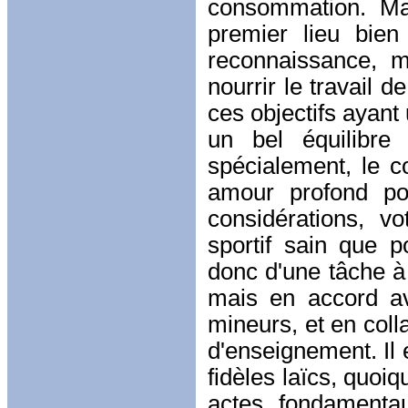
consommation. Mai
premier lieu bien
reconnaissance, m
nourrir le travail d
ces objectifs ayant
un bel équilibre 
spécialement, le co
amour profond po
considérations, vo
sportif sain que po
donc d'une tâche 
mais en accord av
mineurs, et en coll
d'enseignement. Il
fidèles laïcs, quoiq
actes fondamentau