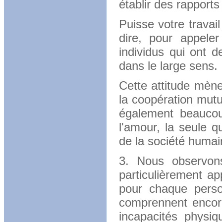
établir des rappor
Puisse votre travail
dire, pour appele
individus qui ont d
dans le large sens.
Cette attitude mèn
la coopération mutue
également beaucoup
l'amour, la seule q
de la société humai
3. Nous observons
particulièrement ap
pour chaque person
comprennent encore
incapacités physi