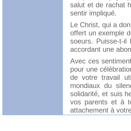
salut et de rachat 
sentir impliqué.
Le Christ, qui a do
offert un exemple d
soeurs. Puisse-t-il 
accordant une abond
Avec ces sentiment
pour une célébratio
de votre travail u
mondiaux du sile
solidarité, et suis
vos parents et à t
attachement à votre