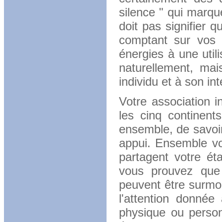
silence " qui marque
doit pas signifier 
comptant sur vos v
énergies à une utili
naturellement, mai
individu et à son int
Votre association i
les cinq continent
ensemble, de savoir
appui. Ensemble vo
partagent votre ét
vous prouvez que 
peuvent être surmo
l'attention donnée
physique ou person