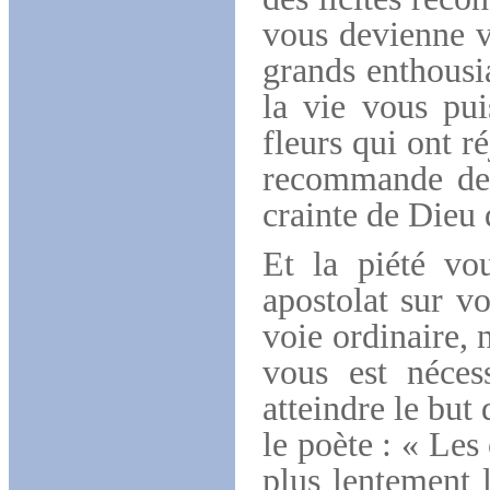
vous devienne v
grands enthousi
la vie vous pui
fleurs qui ont r
recommande de 
crainte de Dieu 
Et la piété vou
apostolat sur v
voie ordinaire,
vous est néces
atteindre le bu
le poète : « Les
plus lentement 