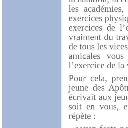
les académies,
exercices physi
exercices de l’
vraiment du trav
de tous les vice
amicales vous
l’exercice de la 
Pour cela, pre
jeune des Apôt
écrivait aux jeu
soit en vous, 
répète :