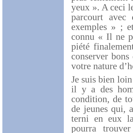
yeux ». A ceci l
parcourt avec 
exemples » ; e
connu « Il ne p
piété finalemen
conserver bons 
votre nature d
Je suis bien loi
il y a des hom
condition, de t
de jeunes qui, 
terni en eux 
pourra trouver