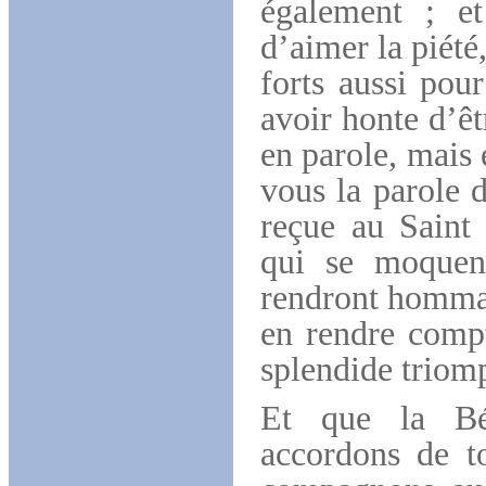
également ; e
d’aimer la piété,
forts aussi pou
avoir honte d’êt
en parole, mais 
vous la parole d
reçue au Saint
qui se moquen
rendront hommag
en rendre compt
splendide triom
Et que la Bé
accordons de t