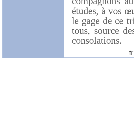
compagnons au 
études, à vos œu
le gage de ce t
tous, source de
consolations.
traduction : 