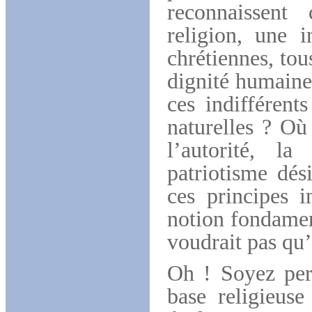
reconnaissent
religion, une i
chrétiennes, tou
dignité humaine
ces indifférent
naturelles ? Où 
l’autorité, la
patriotisme dési
ces principes i
notion fondamen
voudrait pas qu
Oh ! Soyez per
base religieuse