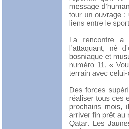
message d’humanit
tour un ouvrage : 
liens entre le sport
La rencontre a 
l’attaquant, né 
bosniaque et musul
numéro 11. « Vou
terrain avec celui-
Des forces supéri
réaliser tous ces
prochains mois, 
arriver fin prêt a
Qatar. Les Jaune