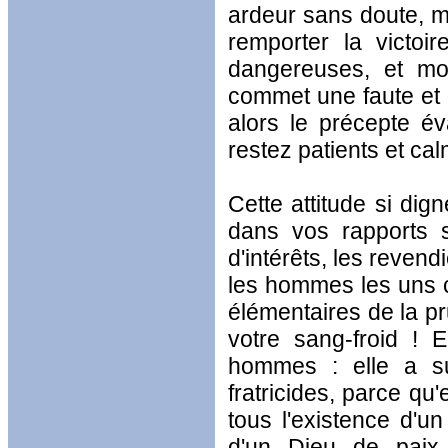
ardeur sans doute, m
remporter la victoi
dangereuses, et moi
commet une faute et 
alors le précepte é
restez patients et ca
Cette attitude si dign
dans vos rapports s
d'intérêts, les reven
les hommes les uns co
élémentaires de la pr
votre sang-froid ! 
hommes : elle a su
fratricides, parce qu
tous l'existence d'u
d'un Dieu de paix,