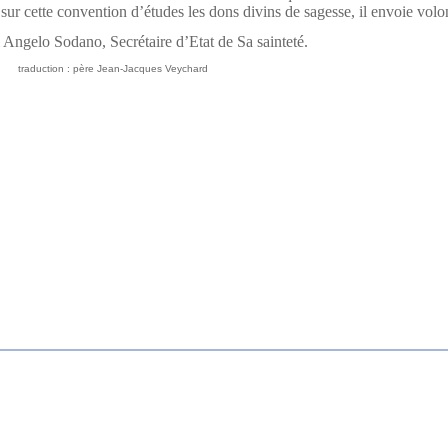
sur cette convention d’études les dons divins de sagesse, il envoie volon
 Angelo Sodano, Secrétaire d’Etat de Sa sainteté.
on : père Jean-Jacques Veychard