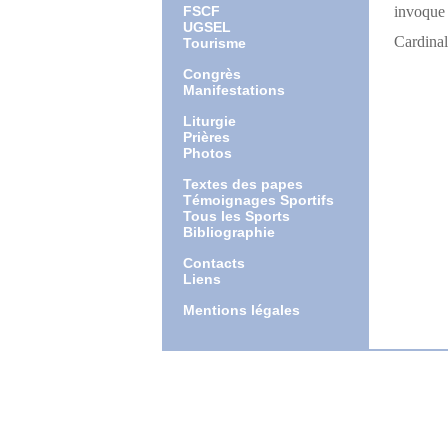
FSCF
invoque 
UGSEL
Cardinal
Tourisme
traducti
Congrès
Manifestations
Liturgie
Prières
Photos
Textes des papes
Témoignages Sportifs
Tous les Sports
Bibliographie
Contacts
Liens
Mentions légales