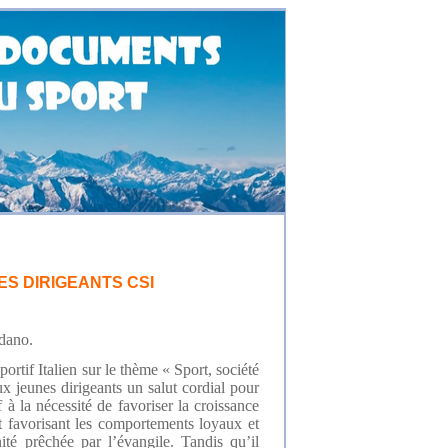
ES DIRIGEANTS CSI
odano.
rtif Italien sur le thème « Sport, société
ux jeunes dirigeants un salut cordial pour
f à la nécessité de favoriser la croissance
t favorisant les comportements loyaux et
ité prêchée par l’évangile. Tandis qu’il