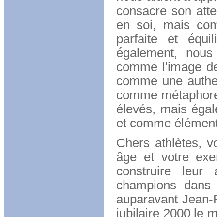
consacre son atte
en soi, mais com
parfaite et équ
également, nous 
comme l'image de 
comme une authent
comme métaphore p
élevés, mais éga
et comme élément d
Chers athlètes, 
âge et votre exe
construire leur
champions dans 
auparavant Jean-P
jubilaire 2000 le 