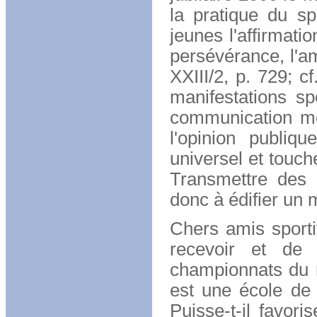
la pratique du sp
jeunes l'affirmati
persévérance, l'ami
XXIII/2, p. 729; c
manifestations s
communication mo
l'opinion publiq
universel et touch
Transmettre des 
donc à édifier un m
Chers amis sporti
recevoir et de 
championnats du 
est une école de 
Puisse-t-il favor