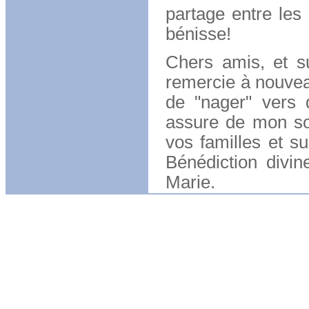
partage entre les
bénisse!
Chers amis, et su
remercie à nouveau
de "nager" vers 
assure de mon sou
vos familles et s
Bénédiction divin
Marie.