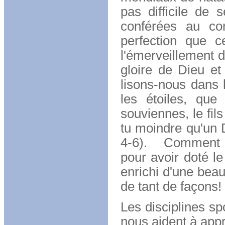
pas difficile de
conférées au cor
perfection que c
l'émerveillement d
gloire de Dieu et 
lisons-nous dans 
les étoiles, que
souviennes, le fils
tu moindre qu'un D
4-6). Comment
pour avoir doté le
enrichi d'une bea
de tant de façons!
Les disciplines sp
nous aident à appr