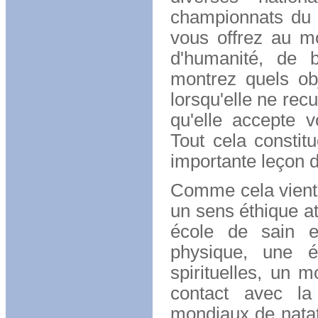
championnats du 
vous offrez au m
d'humanité, de b
montrez quels obje
lorsqu'elle ne rec
qu'elle accepte v
Tout cela consti
importante leçon d
Comme cela vient d
un sens éthique att
école de sain e
physique, une é
spirituelles, un 
contact avec la
mondiaux de natati