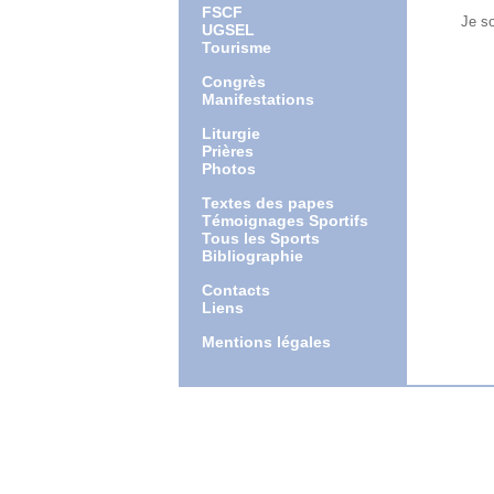
FSCF
Je souha
UGSEL
Tourisme
Congrès
Manifestations
Liturgie
Prières
Photos
Textes des papes
Témoignages Sportifs
Tous les Sports
Bibliographie
Contacts
Liens
Mentions légales