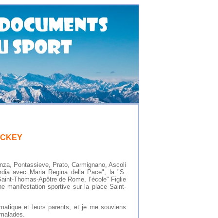
OCKEY
cenza, Pontassieve, Prato, Carmignano, Ascoli
ordia avec Maria Regina della Pace", la "S.
Saint-Thomas-Apôtre de Rome, l’école" Figlie
e manifestation sportive sur la place Saint-
atique et leurs parents, et je me souviens
 malades.