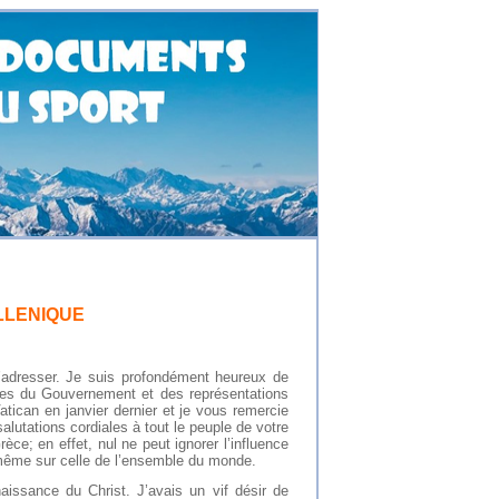
LLENIQUE
adresser. Je suis profondément heureux de
res du Gouvernement et des représentations
tican en janvier dernier et je vous remercie
alutations cordiales à tout le peuple de votre
ce; en effet, nul ne peut ignorer l’influence
t même sur celle de l’ensemble du monde.
naissance du Christ. J’avais un vif désir de