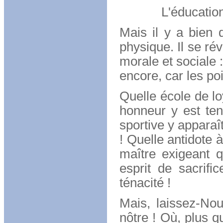
L'éducation m
Mais il y a bien 
physique. Il se ré
morale et sociale :
encore, car les po
Quelle école de lo
honneur y est ten
sportive y apparaît
! Quelle antidote à
maître exigeant q
esprit de sacrifi
ténacité !
Mais, laissez-Nou
nôtre ! Où, plus q