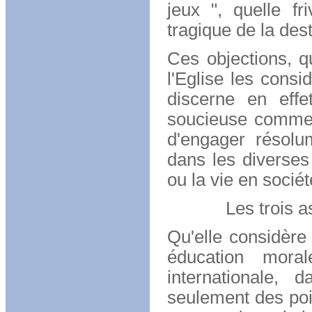
jeux ", quelle fr
tragique de la des
Ces objections, qu
l'Eglise les cons
discerne en effe
soucieuse comme e
d'engager résolu
dans les diverses
ou la vie en sociét
Les trois aspe
Qu'elle considèr
éducation mora
internationale,
seulement des po