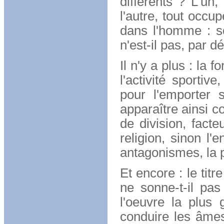
différents ? L'un,
l'autre, tout occu
dans l'homme : s
n'est-il pas, par dé
Il n'y a plus : la
l'activité sportive
pour l'emporter 
apparaître ainsi 
de division, fact
religion, sinon l'e
antagonismes, la p
Et encore : le tit
ne sonne-t-il pa
l'oeuvre la plus
conduire les âmes 