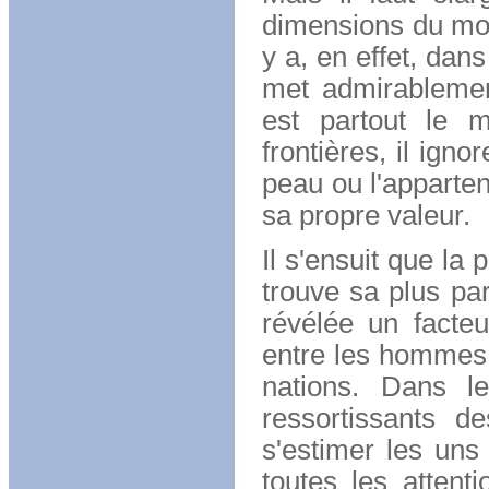
dimensions du mon
y a, en effet, dans
met admirablemen
est partout le 
frontières, il ign
peau ou l'apparte
sa propre valeur.
Il s'ensuit que la 
trouve sa plus par
révélée un facteu
entre les hommes e
nations. Dans le
ressortissants d
s'estimer les uns 
toutes les attent