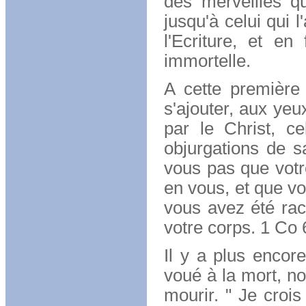
des merveilles qu
jusqu'à celui qui 
l'Ecriture, et en 
immortelle.
A cette première 
s'ajouter, aux yeu
par le Christ, ce
objurgations de s
vous pas que votre
en vous, et que 
vous avez été rac
votre corps. 1 Co 
Il y a plus encor
voué à la mort, no
mourir. " Je crois