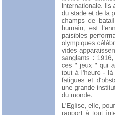
internationale. Ils
du stade et de la p
champs de batail
humain, est l'en
paisibles performa
olympiques célébré
vides apparaissent
sanglants : 1916, 
ces " jeux " qui 
tout à l'heure - l
fatigues et d'obs
une grande institu
du monde.
L'Eglise, elle, pou
rapport à tout int