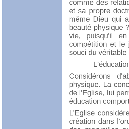
comme des relatio
et sa propre doctr
même Dieu qui a 
beauté physique ? 
vie, puisqu'il e
compétition et le 
souci du véritable
L'éducation 
Considérons d'a
physique. La conc
de l'Eglise, lui p
éducation comport
L'Eglise considèr
création dans l'o