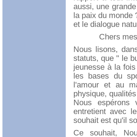
aussi, une grande 
la paix du monde ?
et le dialogue natur
Chers messi
Nous lisons, dan
statuts, que " le 
jeunesse à la fois
les bases du spo
l'amour et au ma
physique, qualités
Nous espérons vo
entretient avec l
souhait est qu'il s
Ce souhait, Nou