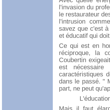
Avec quelle éner
l'invasion du prof
le restaurateur de
l'intrusion comm
savez que c'est à 
et éducatif qui doit
Ce qui est en hon
réciproque, la c
Coubertin exigeait
est nécessaire
caractéristiques d
dans le passé. " M
part, ne peut qu'ap
L'éducation i
Mais il faut élar