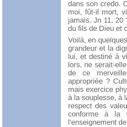
dans son credo. C'
moi, fût-il mort, 
jamais. Jn 11, 20 
du fils de Dieu et 
Voilà, en quelques
grandeur et la dig
lui, et destiné à 
lors, ne serait-el
de ce merveille
appropriée ? Cult
mais exercice phy
à la souplesse, à 
respect des valeu
conforme à la s
l'enseignement de 