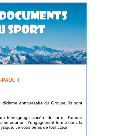
PAUL II
 dixième anniversaire du Groupe, ils sont
is un témoignage sincère de foi et d'amour
asme pour unir l'engagement ferme dans la
 physique. Je vous bénis de tout cœur.