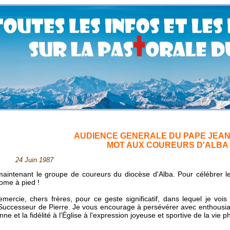
AUDIENCE GENERALE DU PAPE JEAN-
MOT AUX COUREURS D'ALBA
uin 1987
maintenant le groupe de coureurs du diocèse d'Alba. Pour célébrer le
ome à pied !
mercie, chers frères, pour ce geste significatif, dans lequel je vo
 Successeur de Pierre. Je vous encourage à persévérer avec enthousi
enne et la fidélité à l'Église à l'expression joyeuse et sportive de la vie