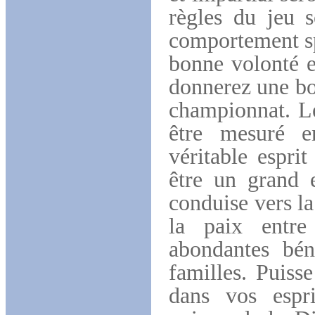
règles du jeu s
comportement spo
bonne volonté et
donnerez une bo
championnat. Le
être mesuré en
véritable espri
être un grand 
conduise vers la
la paix entre
abondantes bén
familles. Puiss
dans vos espr