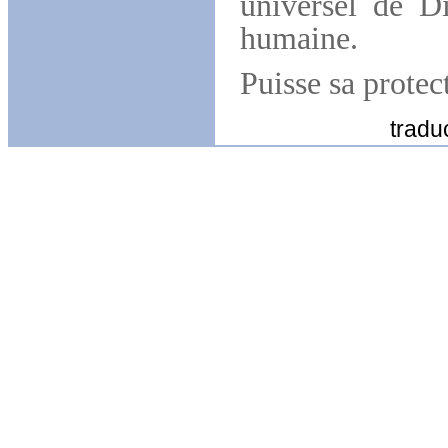
universel de Di
humaine.
Puisse sa protec
traduction : p