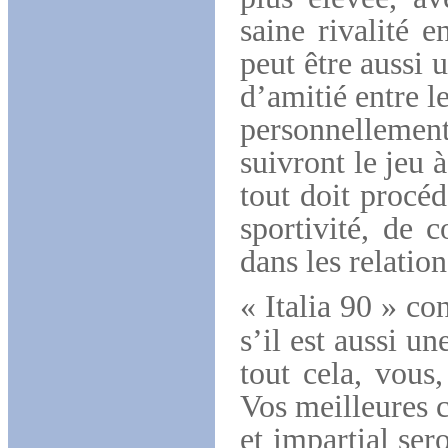
saine rivalité e
peut être aussi 
d’amitié entre l
personnellement
suivront le jeu à
tout doit procéd
sportivité, de 
dans les relatio
« Italia 90 » co
s’il est aussi u
tout cela, vous,
Vos meilleures 
et impartial ser