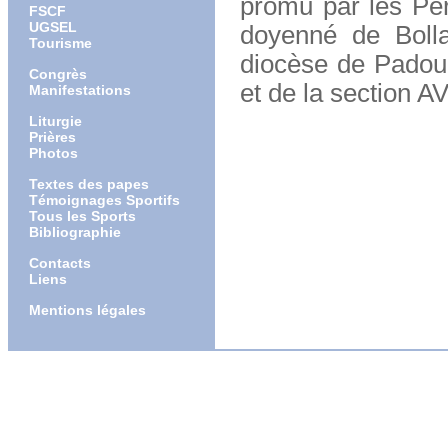
promu par les Pèr
FSCF
UGSEL
doyenné de Bolla
Tourisme
diocèse de Padoue
Congrès
et de la section 
Manifestations
Liturgie
Prières
Photos
Textes des papes
Témoignages Sportifs
Tous les Sports
Bibliographie
Contacts
Liens
Mentions légales