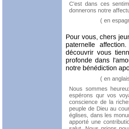
C’est dans ces sentim
donnerons notre affect
( en espagno
Pour vous, chers je
paternelle affectio
découvrir vous tien
profonde dans l'amo
notre bénédiction apo
( en anglais 
Nous sommes heureux 
espérons qur vos voya
conscience de la riches
peuple de Dieu au cour
églises, dans les monu
apporté une contribut
salut. Nous prions pou