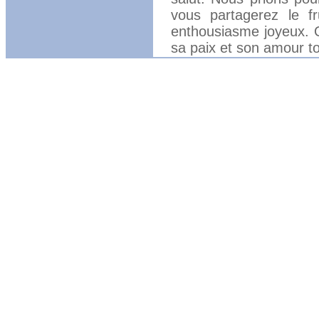
vous partagerez le f
enthousiasme joyeux. Q
sa paix et son amour to