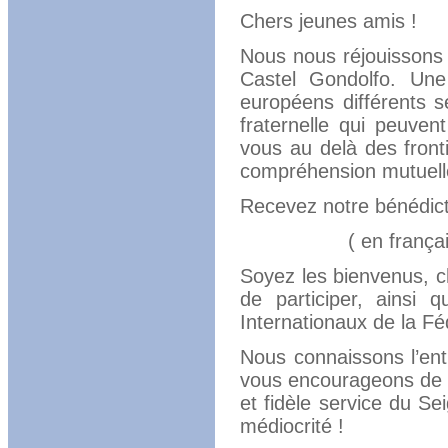
Chers jeunes amis !
Nous nous réjouissons 
Castel Gondolfo. Une 
européens différents s
fraternelle qui peuve
vous au delà des front
compréhension mutuelle 
Recevez notre bénédict
( en français
Soyez les bienvenus, c
de participer, ainsi
Internationaux de la Fé
Nous connaissons l’ent
vous encourageons de t
et fidèle service du S
médiocrité !