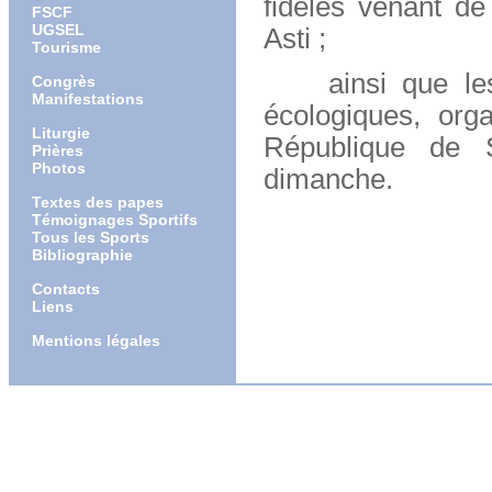
fidèles venant d
FSCF
UGSEL
Asti ;
Tourisme
ainsi que les p
Congrès
Manifestations
écologiques, org
Liturgie
République de S
Prières
Photos
dimanche.
Textes des papes
Témoignages Sportifs
Tous les Sports
Bibliographie
Contacts
Liens
Mentions légales