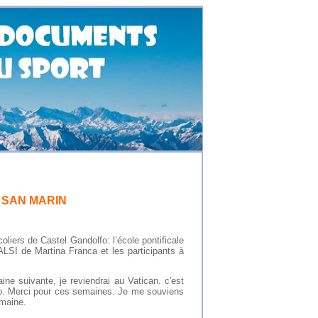
 SAN MARIN
oliers de Castel Gandolfo: l’école pontificale
ALSI de Martina Franca et les participants à
e suivante, je reviendrai au Vatican. c'est
fo. Merci pour ces semaines. Je me souviens
emaine.