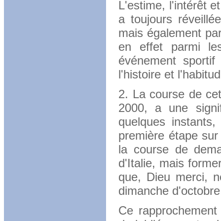
L'estime, l'intérêt 
a toujours réveill
mais également parm
en effet parmi le
événement sportif
l'histoire et l'habitu
2. La course de cet
2000, a une signi
quelques instants,
première étape sur 
la course de dema
d'Italie, mais forme
que, Dieu merci, n
dimanche d'octobre
Ce rapprochement e