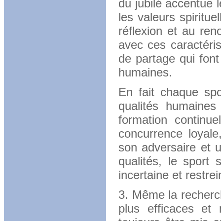
du jubilé accentue l
les valeurs spiritue
réflexion et au ren
avec ces caractéris
de partage qui font
humaines.
En fait chaque spo
qualités humaines 
formation continue
concurrence loyale,
son adversaire et u
qualités, le sport 
incertaine et restre
3. Même la recherc
plus efficaces et