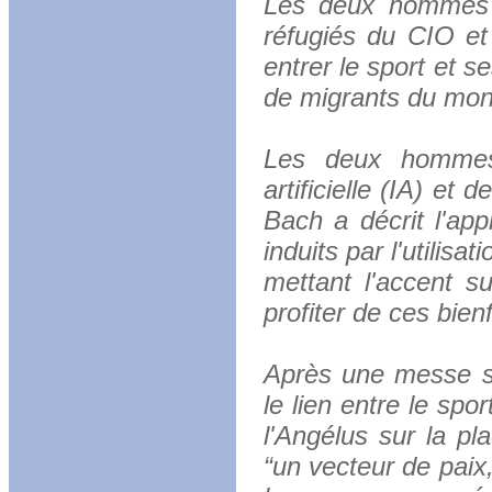
Les deux hommes o
réfugiés du CIO et 
entrer le sport et s
de migrants du mon
Les deux hommes 
artificielle (IA) e
Bach a décrit l'app
induits par l'utilisa
mettant l'accent su
profiter de ces bien
Après une messe sp
le lien entre le spo
l'Angélus sur la pl
“un vecteur de paix,