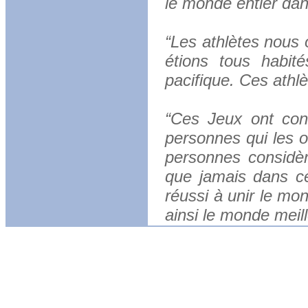
le monde entier dan
“Les athlètes nous 
étions tous habit
pacifique. Ces athlè
“Ces Jeux ont conq
personnes qui les o
personnes considèr
que jamais dans ce
réussi à unir le mo
ainsi le monde meill