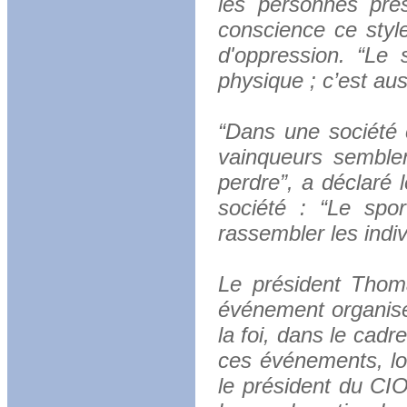
les personnes prés
conscience ce styl
d'oppression. “Le
physique ; c’est aus
“Dans une société c
vainqueurs semblen
perdre”, a déclaré 
société : “Le spo
rassembler les indiv
Le président Thom
événement organisé 
la foi, dans le cad
ces événements, lor
le président du CI