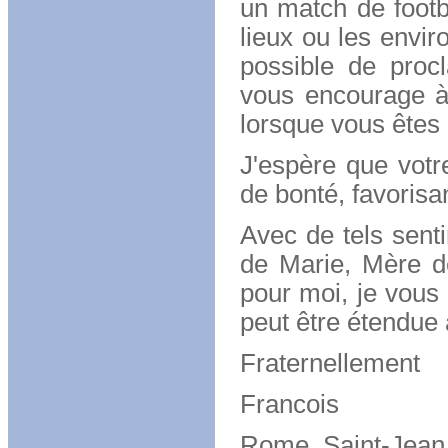
un match de footba
lieux ou les envir
possible de procl
vous encourage à
lorsque vous êtes 
J'espère que votre
de bonté, favorisant
Avec de tels senti
de Marie, Mère d
pour moi, je vous 
peut être étendue 
Fraternellement
Francois
Rome, Saint-Jean 