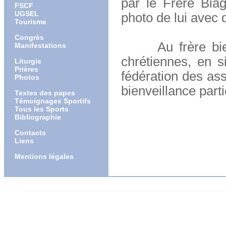
par le Frère Bia
FSCF
UGSEL
photo de lui avec 
Tourisme
Congrès
Au frère bien-ai
Manifestations
chrétiennes, en s
Liturgie
Prières
fédération des as
Photos
bienveillance parti
Textes des papes
Témoignages Sportifs
Tous les Sports
Bibliographie
Contacts
Liens
Mentions légales