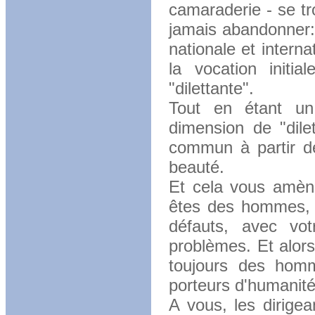
camaraderie - se tr
jamais abandonner: 
nationale et interna
la vocation initi
"dilettante".
Tout en étant un p
dimension de "dilet
commun à partir de
beauté.
Et cela vous amèn
êtes des hommes, 
défauts, avec vo
problèmes. Et alor
toujours des hom
porteurs d'humanité
A vous, les dirigea