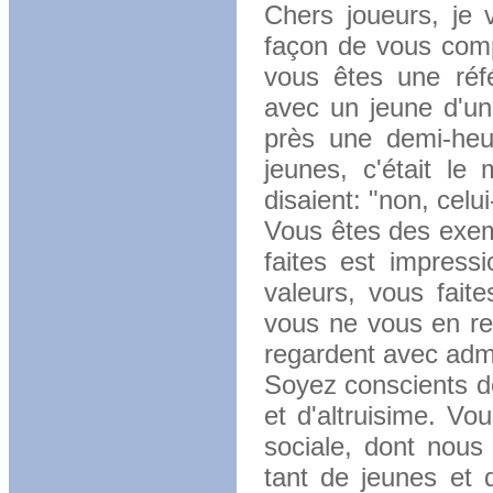
Chers joueurs, je 
façon de vous comp
vous êtes une réfé
avec un jeune d'un 
près une demi-heu
jeunes, c'était le
disaient: "non, celui
Vous êtes des exem
faites est impress
valeurs, vous fait
vous ne vous en re
regardent avec admi
Soyez conscients d
et d'altruisime. Vo
sociale, dont nous
tant de jeunes et 