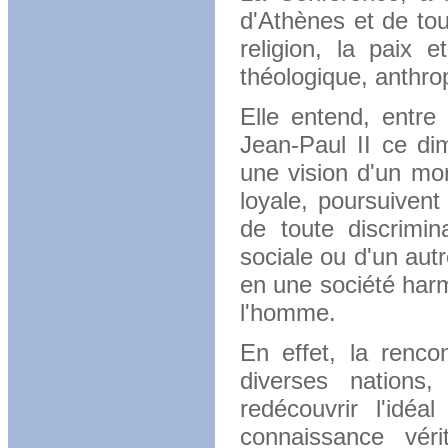
d'Athènes et de tou
religion, la paix 
théologique, anthro
Elle entend, entre
Jean-Paul II ce di
une vision d'un mo
loyale, poursuivent
de toute discrimina
sociale ou d'un aut
en une société harm
l'homme.
En effet, la renco
diverses nations,
redécouvrir l'idéa
connaissance vér