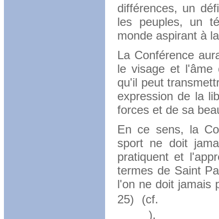
différences, un dé
les peuples, un t
monde aspirant à la
La Conférence aura 
le visage et l'âme
qu'il peut transmett
expression de la li
forces et de sa bea
En ce sens, la Con
sport ne doit jamai
pratiquent et l'app
termes de Saint Pa
l'on ne doit jamais 
Discour
25) (cf.
2000
).