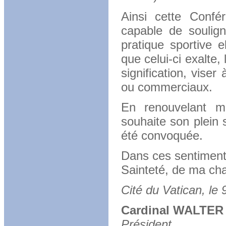
Ainsi cette Confé
capable de soulign
pratique sportive 
que celui-ci exalte, 
signification, viser
ou commerciaux.
En renouvelant m
souhaite son plein 
été convoquée.
Dans ces sentiment
Sainteté, de ma char
Cité du Vatican, le
Cardinal WALTE
Président