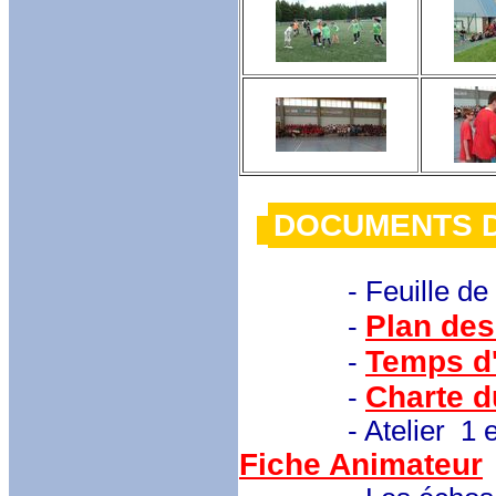
DOCUMENT
- Feuille de
Plan des
-
Temps d'
-
Charte d
-
- Atelier 1 et 2 :
Fiche Animateur