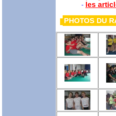
les arti
-
PHOTOS 