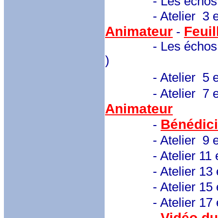
- Les échos des j
- Atelier 3 et
Animateur
Feuil
-
- Les échos des j
)
- Atelier 5 et 6
- Atelier 7 et 8 : 
Animateur
Bénédici
-
- Atelier 9 et 10
- Atelier 11 et 
- Atelier 13 et 
- Atelier 15 et 
- Atelier 17 et 
Vidéo du