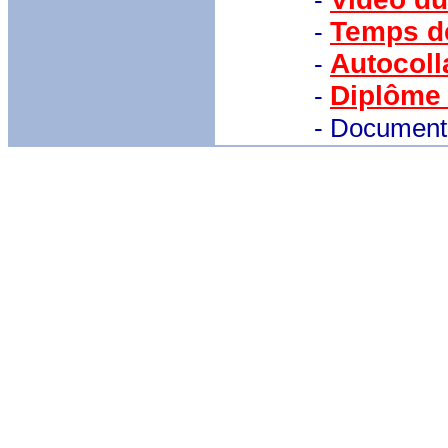
-
Temps de
-
Autocoll
-
Diplôme
-
- Document 