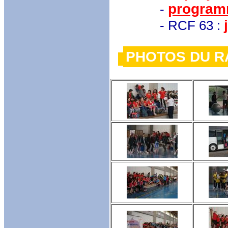
programm
-
- RCF 63 :
PHOTOS 