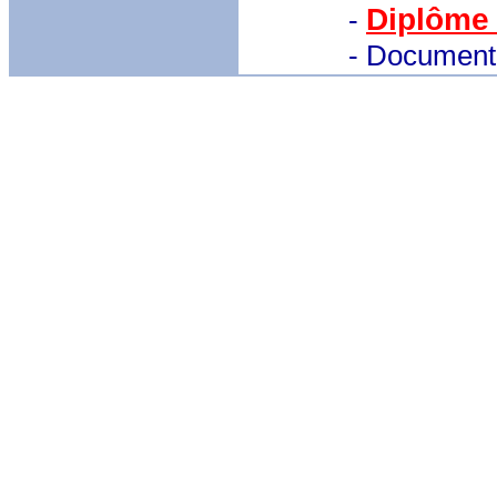
Diplôme
-
- Document 