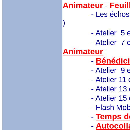
Animateur
Feuil
-
- Les échos des j
)
- Atelier 5 et 6
- Atelier 7 et 8 : 
Animateur
Bénédici
-
- Atelier 9 et
- Atelier 11 et 
- Atelier 13 et 
- Atelier 15 et 
- Flash Mob fi
Temps de
-
Autocoll
-