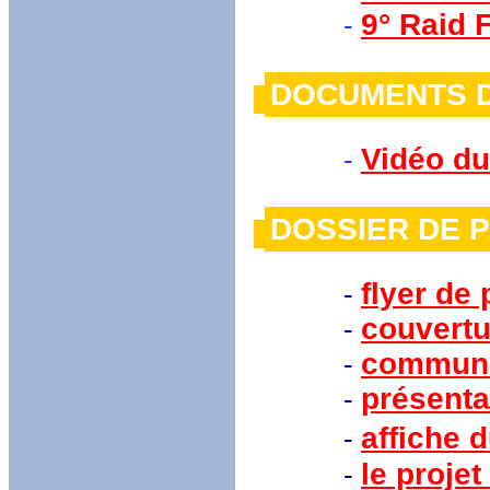
9° Raid 
-
DOCUMENTS 
Vidéo du
-
DOSSIER 
flyer de
-
couvertu
-
communi
-
présenta
-
affiche 
-
le projet
-