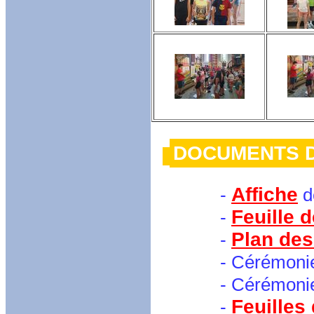
DOCUMEN
Affiche
-
d
Feuille d
-
Plan des
-
- Cérémonie 
- Cérémonie
Feuilles
-