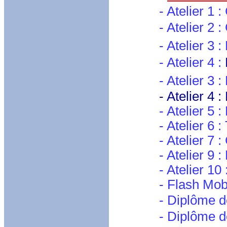
- Atelier 1 :
- Atelier 2 :
- Atelier 3 : Ki
- Atelier 4 :
- Atelier 3 : Foo
- Atelier 4 : Boc
- Atelier 5 :
- Atelier 6 : Tir
- Atelier 7 : Cou
- Atelier 9 : Mol
- Atelier 10 : Co
- Flash Mob fi
- Diplôme 
- Diplôme 