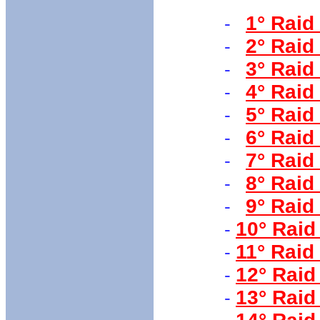
1° Raid
-
2° Raid
-
3° Raid
-
4° Raid
-
5° Raid
-
6° Raid
-
7° Raid
-
8° Raid
-
9° Raid
-
10° Raid
-
11° Raid
-
12° Raid
-
13° Raid
-