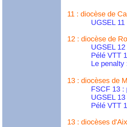
11 : diocèse de Ca
UGSEL 11 : ense
12 : diocèse de Ro
UGSEL 12 : ug
Pélé VTT 12
Le penalty 
13 : diocèses de Ma
FSCF 13 : presi
UGSEL 13 
Pélé VTT 13
13 : diocèses d'Aix