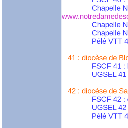
Chapelle Notre 
www.notredamedescy
Chapelle Notr
Chapelle Notre 
Pélé VTT 40 : j
41 :
diocèse de Blo
FSCF 41 : lpa
UGSEL 41 : pau
42 : diocèse de Sa
FSCF 42 : cd.lo
UGSEL 42 : ug
Pélé VTT 42