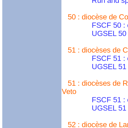
Run and spirit 
50 : diocèse de Co
FSCF 50 : cd50
UGSEL 50 
51 : diocèses de C
FSCF 51 : cd.m
UGSEL 51 
51 : diocèses de Re
Veto
FSCF 51 : cd.m
UGSEL 51 
52 : diocèse de La