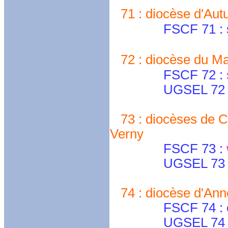
71 : diocèse d'Aut
FSCF 71 : secre
72 : diocèse du M
FSCF 72 :
UGSEL 72 
73 : diocèses de C
Verny
FSCF 73 :
UGSEL 73 : g-r
74 : diocèse d'Ann
FSCF 74 : cdfs
UGSEL 74 