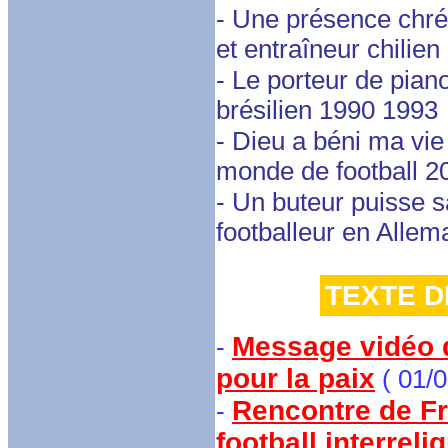
- Une présence chrét
et entraîneur chilien
- Le porteur de piano
brésilien 1990 1993
- Dieu a béni ma vie
monde de football 2
- Un buteur puisse s
footballeur en Alle
TEXTE D
Message vidéo d
-
pour la paix
( 01/0
Rencontre de Fr
-
football interreli