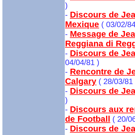
)
Discours de Jean
-
Mexique
( 03/02/84
Message de Jean-
-
Reggiana di Regg
Discours de Jean
-
04/04/81 )
Rencontre de Jea
-
Calgary
( 28/03/81 
Discours de Jea
-
)
Discours aux r
-
de Football
( 20/0
Discours de Jean
-