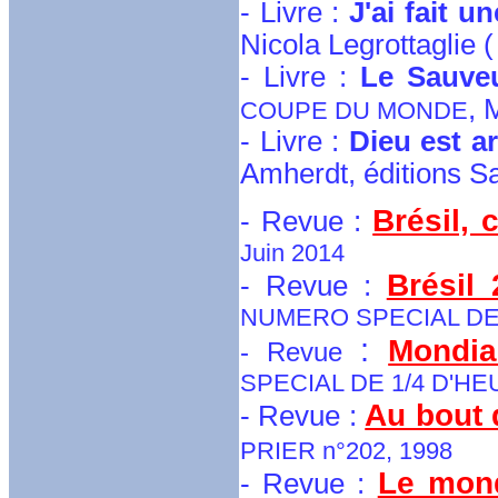
- Livre :
J'ai fait 
Nicola Legrottaglie (
- Livre :
Le Sauve
, 
COUPE DU MONDE
- Livre :
Dieu est a
Amherdt, éditions Sa
Brésil, 
- Revue :
Juin 2014
Brésil 
- Revue :
NUMERO SPECIAL DE 
:
Mondia
- Revue
SPECIAL DE 1/4 D'HE
Au bout 
- Revue :
PRIER n°202, 1998
Le mond
- Revue :