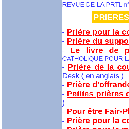
REVUE DE LA PRTL n°
PRIERES
Prière pour la 
-
Prière du suppor
-
Le livre de p
-
CATHOLIQUE POUR LA 
Prière de la c
-
Desk ( en anglais )
Prière d'offrand
-
Petites prières 
-
)
Pour être Fair-P
-
Prière pour la 
-