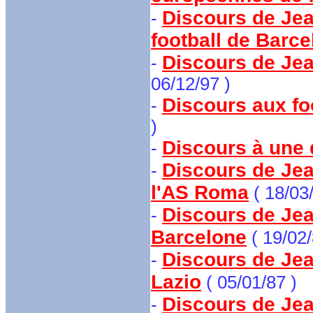
Discours de Jea
-
football de Barc
Discours de Jean
-
06/12/97 )
Discours aux fo
-
)
Discours à une d
-
Discours de Jean
-
l'AS Roma
( 18/03/
Discours de Jean
-
Barcelone
( 19/02/
Discours de Jean
-
Lazio
( 05/01/87 )
Discours de Jean
-