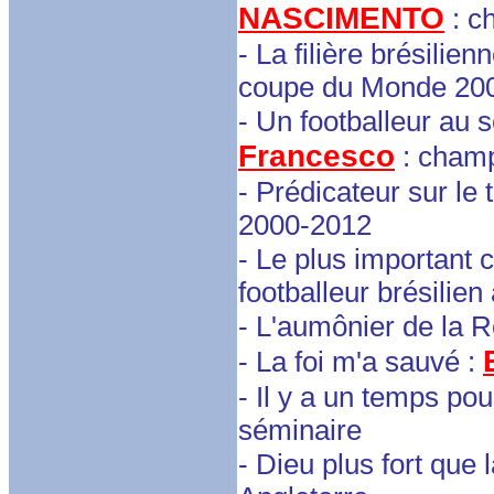
NASCIMENTO
: c
- La filière brésilien
coupe du Monde 20
- Un footballeur au 
Francesco
: champ
- Prédicateur sur le 
2000-2012
- Le plus important c
footballeur brésilien
- L'aumônier de la 
- La foi m'a sauvé :
- Il y a un temps pou
séminaire
- Dieu plus fort que 