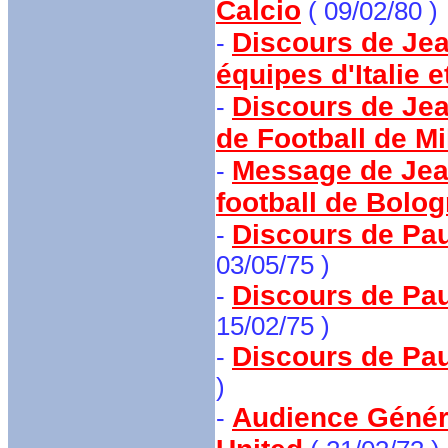
Calcio
( 09/02/80 )
Discours de Jean
-
équipes d'Italie 
Discours de Jean
-
de Football de Mi
Message de Jean
-
football de Bolo
Discours de Paul
-
03/05/75 )
Discours de Paul
-
15/02/75 )
Discours de Pau
-
)
Audience Généra
-